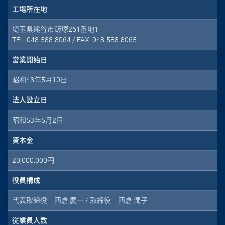
工場所在地
埼玉県熊谷市飯塚261番地1
TEL.
048-588-8064
/ FAX. 048-588-8065
営業開始日
昭和43年5月10日
法人設立日
昭和53年5月2日
資本金
20,000,000円
役員構成
代表取締役 西倉 慶一 / 取締役 西倉 潤子
従業員人数