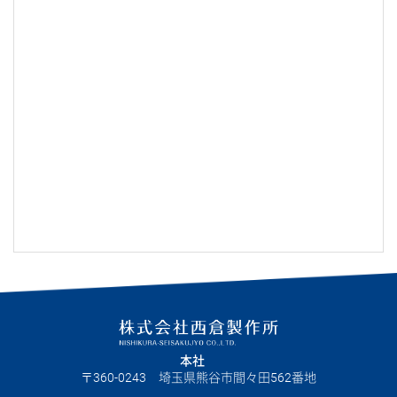
本社
360-0243
埼玉県熊谷市間々田562番地