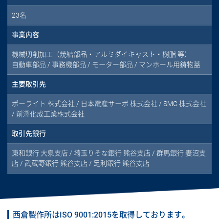
23名
事業内容
機械切削加工（焼結部品・アルミダイキャスト・樹脂 等）
自動車部品 / 事務機部品 / モーター部品 / マンホール用鋳物蓋
主要取引先
ポーライト 株式会社 / 日本電産サーボ 株式会社 / SMC 株式会社
/ 前澤化成工業株式会社
取引先銀行
東和銀行 大泉支店 / 埼玉りそな銀行 熊谷支店 / 群馬銀行 妻沼支
店 / 武蔵野銀行 熊谷支店 / 足利銀行 熊谷支店
西倉製作所はISO 9001:2015を取得しております。