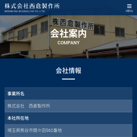
MENU
会社案内
COMPANY
会社情報
事業所名
株式会社 西倉製作所
本社所在地
埼玉県熊谷市間々田562番地